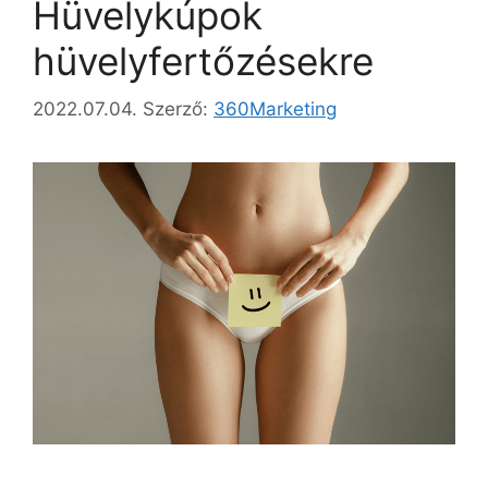
Hüvelykúpok
hüvelyfertőzésekre
2022.07.04.
Szerző:
360Marketing