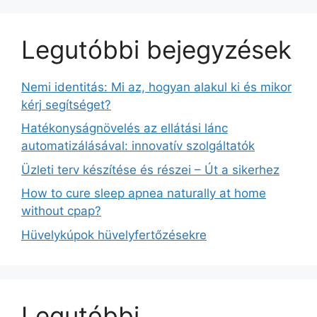
Legutóbbi bejegyzések
Nemi identitás: Mi az, hogyan alakul ki és mikor
kérj segítséget?
Hatékonyságnövelés az ellátási lánc
automatizálásával: innovatív szolgáltatók
Üzleti terv készítése és részei – Út a sikerhez
How to cure sleep apnea naturally at home
without cpap?
Hüvelykúpok hüvelyfertőzésekre
Legutóbbi