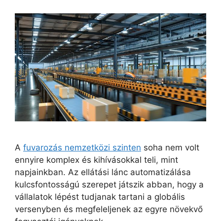
A
fuvarozás nemzetközi szinten
soha nem volt
ennyire komplex és kihívásokkal teli, mint
napjainkban. Az ellátási lánc automatizálása
kulcsfontosságú szerepet játszik abban, hogy a
vállalatok lépést tudjanak tartani a globális
versenyben és megfeleljenek az egyre növekvő