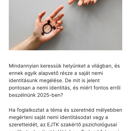
Mindannyian keressük helyünket a világban, és
ennek egyik alapvető része a saját nemi
identitásunk megélése. De mit is jelent
pontosan a nemi identitás, és miért fontos erről
beszélnünk 2025-ben?
Ha foglalkoztat a téma és szeretnéd mélyebben
megérteni saját nemi identitásodat vagy a
szeretteidét, az EJTK szakértő pszichológusai