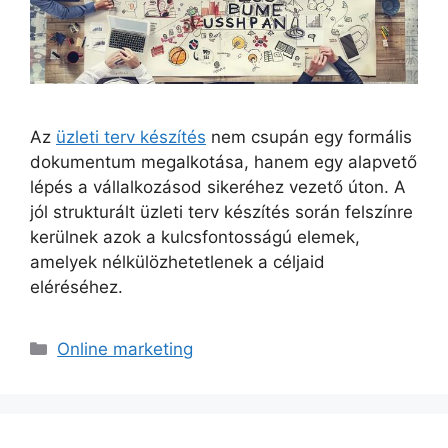
Az
üzleti terv készítés
nem csupán egy formális
dokumentum megalkotása, hanem egy alapvető
lépés a vállalkozásod sikeréhez vezető úton. A
jól strukturált üzleti terv készítés során felszínre
kerülnek azok a kulcsfontosságú elemek,
amelyek nélkülözhetetlenek a céljaid
eléréséhez.
Kategória
Online marketing