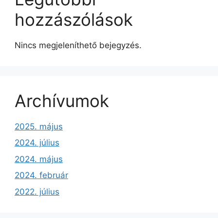
hozzászólások
Nincs megjeleníthető bejegyzés.
Archívumok
2025. május
2024. július
2024. május
2024. február
2022. július